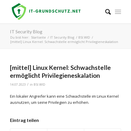
IT Security Blog
Du bist hier:
Startseite
/
IT Security Blog
/
BSI.WID
/
[mittel] Linux Kernel: Schwachstelle ermöglicht Privilegieneskalation
[mittel] Linux Kernel: Schwachstelle
ermöglicht Privilegieneskalation
/
14.07.2023
in
BSI.WID
Ein lokaler Angreifer kann eine Schwachstelle im Linux Kernel
ausnutzen, um seine Privilegien zu erhöhen.
Eintrag teilen