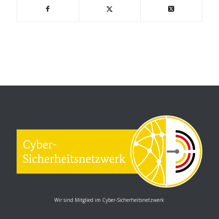
Wir sind Mitglied im Cyber-Sicherheitsnetzwerk