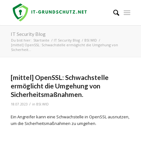
IT Security Blog
Du bist hier:
Startseite
/
IT Security Blog
/
BSI.WID
/
[mittel] OpenSSL: Schwachstelle ermöglicht die Umgehung von
Sicherheit...
[mittel] OpenSSL: Schwachstelle
ermöglicht die Umgehung von
Sicherheitsmaßnahmen.
/
18.07.2023
in
BSI.WID
Ein Angreifer kann eine Schwachstelle in OpenSSL ausnutzen,
um die Sicherheitsmaßnahmen zu umgehen.