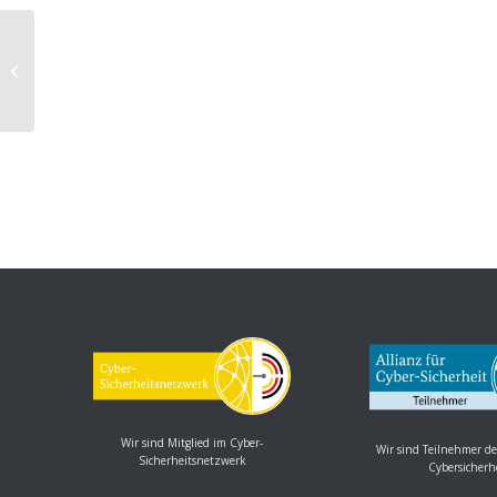
Oracle Java SE: Mehrere
Schwachstellen
Wir sind Mitglied im Cyber-
Wir sind Teilnehmer de
Sicherheitsnetzwerk
Cybersicherh