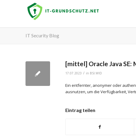
IT Security Blog
[mittel] Oracle Java SE
/
17.07.2023
in
BSI.WID
Ein entfernter, anonymer oder authent
ausnutzen, um die Verfügbarkeit, Vertr
Eintrag teilen