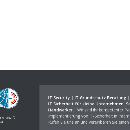
IT Security | IT Grundschutz Beratung
IT Sicherheit für kleine Unternehmen, S
Handwerker
| Wir sind ihr kompetenter Par
Implementierung von IT-Sicherheit in Ihre
r Allianz für
Rufen Sie uns an und vereinbaren Sie einen
eit