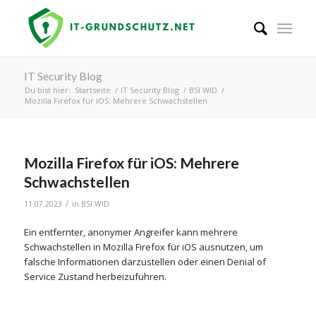
IT Security Blog
Du bist hier:
Startseite
/
IT Security Blog
/
BSI.WID
/
Mozilla Firefox für iOS: Mehrere Schwachstellen
Mozilla Firefox für iOS: Mehrere
Schwachstellen
/
11.07.2023
in
BSI.WID
Ein entfernter, anonymer Angreifer kann mehrere
Schwachstellen in Mozilla Firefox für iOS ausnutzen, um
falsche Informationen darzustellen oder einen Denial of
Service Zustand herbeizuführen.