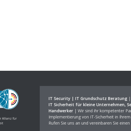
IT Security | IT Grundschutz Beratung
IT Sicherheit für kleine Unternehmen, S
Handwerker
| Wir sind ihr kompetenter Par
Implementierung von IT-Sicherheit in Ihre
r Allianz für
Rufen Sie uns an und vereinbaren Sie einen
eit