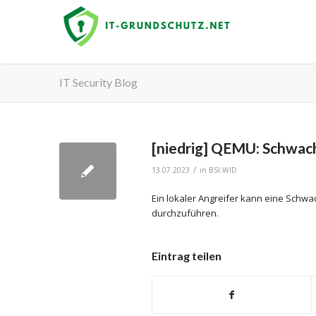
IT Security Blog
[niedrig] QEMU: Schwach
/
13.07.2023
in
BSI.WID
Ein lokaler Angreifer kann eine Schwa
durchzuführen.
Eintrag teilen