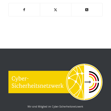
Wir sind Mitglied im Cyber-Sicherheitsnetzwerk