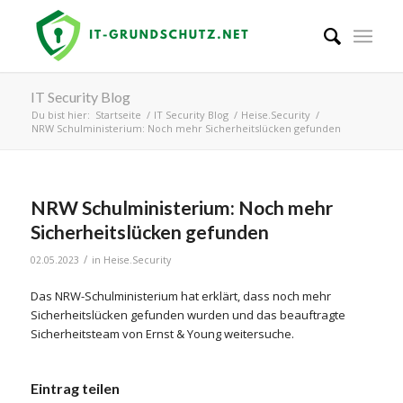
IT Security Blog
Du bist hier:
Startseite
/
IT Security Blog
/
Heise.Security
/
NRW Schulministerium: Noch mehr Sicherheitslücken gefunden
NRW Schulministerium: Noch mehr
Sicherheitslücken gefunden
/
02.05.2023
in
Heise.Security
Das NRW-Schulministerium hat erklärt, dass noch mehr
Sicherheitslücken gefunden wurden und das beauftragte
Sicherheitsteam von Ernst & Young weitersuche.
Eintrag teilen