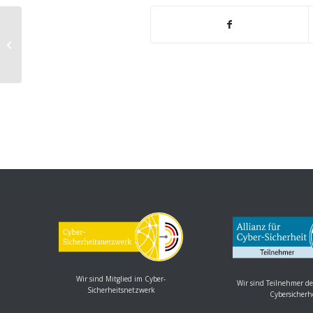
Kritische Sicherheitslücke in VLC
Media Player
Wir sind Mitglied im Cyber-
Wir sind Teilnehmer de
Sicherheitsnetzwerk
Cybersicherh