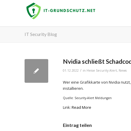
IT Security Blog
Nvidia schließt Schadco
/
01.12.2022
in
Heise Security Alert
,
News
Wer eine Grafikkarte von Nvidia nutzt,
installieren.
Quelle: Security-Alert Meldungen
Link:
Read More
Eintrag teilen