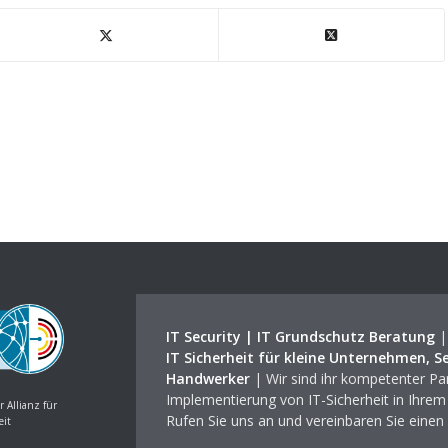
IT Security | IT Grundschutz Beratung
IT Sicherheit für kleine Unternehmen, S
Handwerker
| Wir sind ihr kompetenter Par
Implementierung von IT-Sicherheit in Ihre
r Allianz für
Rufen Sie uns an und vereinbaren Sie einen
eit