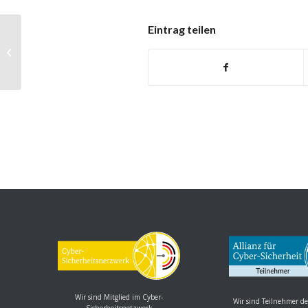
Eintrag teilen
OpenJPEG: Schwachstelle
ermöglicht Denial of Service
Wir sind Mitglied im Cyber-
Wir sind Teilnehmer de
Sicherheitsnetzwerk