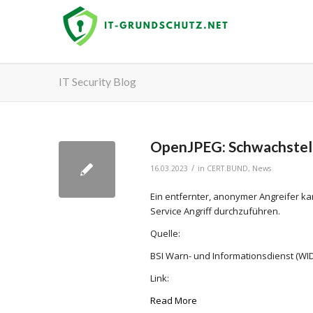
IT Security Blog
OpenJPEG: Schwachstelle
/
16.03.2023
in
CERT.BUND
,
News
Ein entfernter, anonymer Angreifer k
Service Angriff durchzuführen.
Quelle:
BSI Warn- und Informationsdienst (WID
Link:
Read More