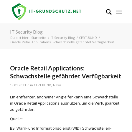
IT Security Blog
Du bist hier:
Startseite
/
IT Security Blog
/
CERT.BUND
/
Oracle Retail Applications: Schwachstelle gefährdet Verfügbarkeit
Oracle Retail Applications:
Schwachstelle gefährdet Verfügbarkeit
/
18.01.2023
in
CERT.BUND
,
News
Ein entfernter, anonymer Angreifer kann eine Schwachstelle
in Oracle Retail Applications ausnutzen, um die Verfügbarkeit
zu gefährden.
Quelle:
BSI Warn- und Informationsdienst (WID): Schwachstellen-