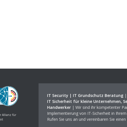
IT Security | IT Grundschutz Beratung
IT Sicherheit für kleine Unternehmen, S
Handwerker
| Wir sind ihr kompetenter Par
Implementierung von IT-Sicherheit in Ihre
r Allianz für
Rufen Sie uns an und vereinbaren Sie einen
eit