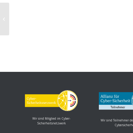
Oracle Virtualization: Mehrere
Schwachstellen
Wir sind Mitglied im Cyber-
Wir sind Teilnehmer de
Sicherheitsnetzwerk
Cybersicherh