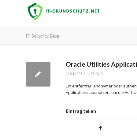
IT Security Blog
Oracle Utilities Applica
/
19.04.2023
in
BSI.WID
Ein entfernter, anonymer oder authenti
Applications ausnutzen, um die Vertrau
Eintrag teilen