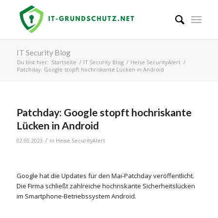
IT Security Blog
Du bist hier:
Startseite
/
IT Security Blog
/
Heise.SecurityAlert
/
Patchday: Google stopft hochriskante Lücken in Android
Patchday: Google stopft hochriskante
Lücken in Android
/
02.05.2023
in
Heise.SecurityAlert
Google hat die Updates für den Mai-Patchday veröffentlicht.
Die Firma schließt zahlreiche hochriskante Sicherheitslücken
im Smartphone-Betriebssystem Android.