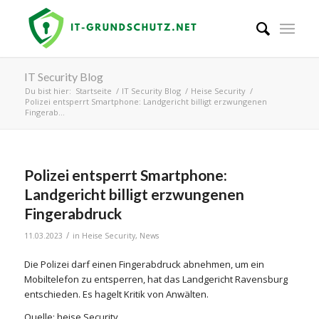
IT Security Blog
Du bist hier:
Startseite
/
IT Security Blog
/
Heise Security
/
Polizei entsperrt Smartphone: Landgericht billigt erzwungenen
Fingerab...
Polizei entsperrt Smartphone:
Landgericht billigt erzwungenen
Fingerabdruck
/
11.03.2023
in
Heise Security
,
News
Die Polizei darf einen Fingerabdruck abnehmen, um ein
Mobiltelefon zu entsperren, hat das Landgericht Ravensburg
entschieden. Es hagelt Kritik von Anwälten.
Quelle: heise Security