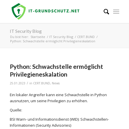
IT Security Blog
Du bist hier:
Startseite
/
IT Security Blog
/
CERT.BUND
/
Python: Schwachstelle ermöglicht Privilegieneskalation
Python: Schwachstelle ermöglicht
Privilegieneskalation
/
25.01.2023
in
CERT.BUND
,
News
Ein lokaler Angreifer kann eine Schwachstelle in Python
ausnutzen, um seine Privilegien zu erhöhen.
Quelle:
BSI Warn- und Informationsdienst (WID): Schwachstellen-
Informationen (Security Advisories)