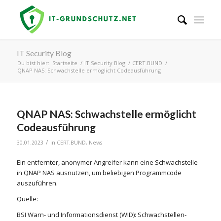
IT Security Blog
Du bist hier:
Startseite
/
IT Security Blog
/
CERT.BUND
/
QNAP NAS: Schwachstelle ermöglicht Codeausführung
QNAP NAS: Schwachstelle ermöglicht
Codeausführung
/
30.01.2023
in
CERT.BUND
,
News
Ein entfernter, anonymer Angreifer kann eine Schwachstelle
in QNAP NAS ausnutzen, um beliebigen Programmcode
auszuführen.
Quelle:
BSI Warn- und Informationsdienst (WID): Schwachstellen-