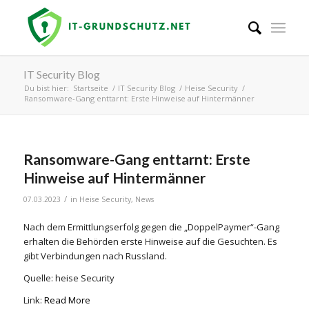
IT Security Blog
Du bist hier:
Startseite
/
IT Security Blog
/
Heise Security
/
Ransomware-Gang enttarnt: Erste Hinweise auf Hintermänner
Ransomware-Gang enttarnt: Erste
Hinweise auf Hintermänner
/
07.03.2023
in
Heise Security
,
News
Nach dem Ermittlungserfolg gegen die „DoppelPaymer“-Gang
erhalten die Behörden erste Hinweise auf die Gesuchten. Es
gibt Verbindungen nach Russland.​
Quelle: heise Security
Link:
Read More