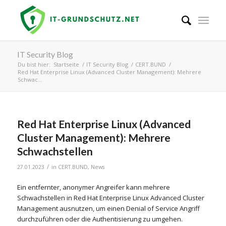
IT Security Blog
Du bist hier:
Startseite
/
IT Security Blog
/
CERT.BUND
/
Red Hat Enterprise Linux (Advanced Cluster Management): Mehrere
Schwac...
Red Hat Enterprise Linux (Advanced
Cluster Management): Mehrere
Schwachstellen
/
27.01.2023
in
CERT.BUND
,
News
Ein entfernter, anonymer Angreifer kann mehrere
Schwachstellen in Red Hat Enterprise Linux Advanced Cluster
Management ausnutzen, um einen Denial of Service Angriff
durchzuführen oder die Authentisierung zu umgehen.