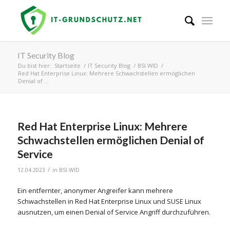
IT Security Blog
Du bist hier:
Startseite
/
IT Security Blog
/
BSI.WID
/
Red Hat Enterprise Linux: Mehrere Schwachstellen ermöglichen
Denial of ...
Red Hat Enterprise Linux: Mehrere
Schwachstellen ermöglichen Denial of
Service
/
12.04.2023
in
BSI.WID
Ein entfernter, anonymer Angreifer kann mehrere
Schwachstellen in Red Hat Enterprise Linux und SUSE Linux
ausnutzen, um einen Denial of Service Angriff durchzuführen.