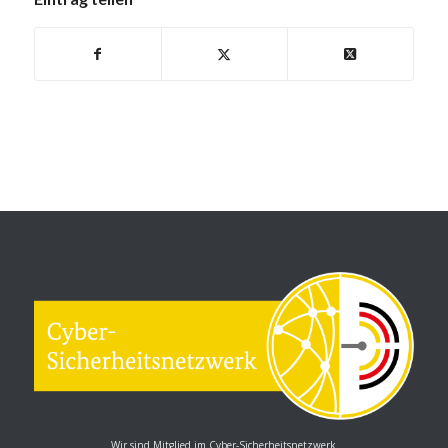
Wir sind Mitglied im Cyber-Sicherheitsnetzwerk