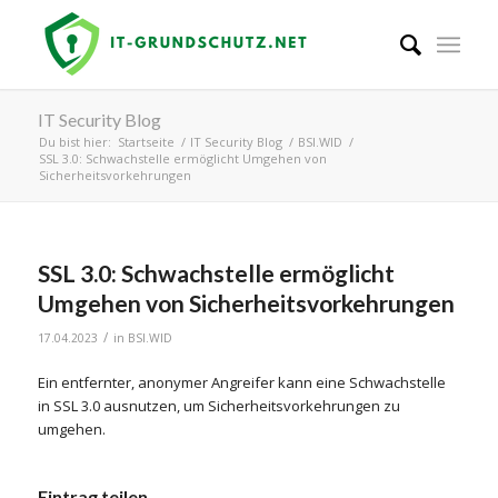
IT Security Blog
Du bist hier:
Startseite
/
IT Security Blog
/
BSI.WID
/
SSL 3.0: Schwachstelle ermöglicht Umgehen von
Sicherheitsvorkehrungen
SSL 3.0: Schwachstelle ermöglicht
Umgehen von Sicherheitsvorkehrungen
/
17.04.2023
in
BSI.WID
Ein entfernter, anonymer Angreifer kann eine Schwachstelle
in SSL 3.0 ausnutzen, um Sicherheitsvorkehrungen zu
umgehen.
Eintrag teilen