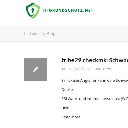
IT Security Blog
tribe29 checkmk: Schwac
/
10.02.2023
in
CERT.BUND
,
News
Ein lokaler Angreifer kann eine Schwa
Quelle:
BSI Warn- und Informationsdienst (WID
Link:
Read More