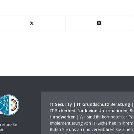
IT Security | IT Grundschutz Beratung
IT Sicherheit für kleine Unternehmen, S
Handwerker
| Wir sind ihr kompetenter Par
Implementierung von IT-Sicherheit in Ihre
r Allianz für
Rufen Sie uns an und vereinbaren Sie einen
eit