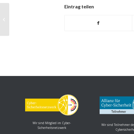
Eintrag teilen
Intel Prozessoren: Mehrere
Schwachstellen ermöglichen
Offenlegung von Info...
Wir sind Mitglied im Cyber-
Wir sind Teilnehmer de
Sicherheitsnetzwerk
Cybersicherh