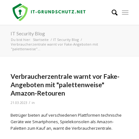
IT Security Blog
Du bist hier:
Startseite
/
IT Security Blog
/
Verbraucherzentrale warnt vor Fake-Angeboten mit
"palettenweise"...
Verbraucherzentrale warnt vor Fake-
Angeboten mit "palettenweise"
Amazon-Retouren
/
21.03.2023
in
Betrüger bieten auf verschiedenen Plattformen technische
Geräte wie Smartphones, Spielekonsolen als Amazon-
Paletten zum Kauf an, warnt die Verbraucherzentrale.