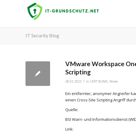
IT Security Blog
VMware Workspace One B
Scripting
/
28.02.2023
in
CERT.BUND
,
News
Ein entfernter, anonymer Angreifer 
einen Cross-Site Scripting Angriff dur
Quelle:
BSI Warn- und Informationsdienst (WID
Link: