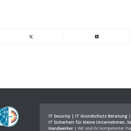
IT Security | IT Grundschutz Beratung
IT Sicherheit für kleine Unternehmen, S
Handwerker
| Wir sind ihr kompetenter Par