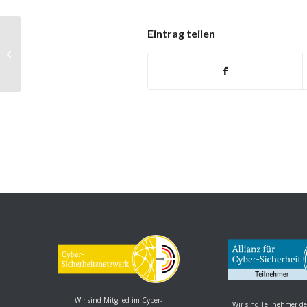
Eintrag teilen
ImageMagick: Mehrere
Schwachstellen
Wir sind Mitglied im Cyber-
Wir sind Teilnehmer de