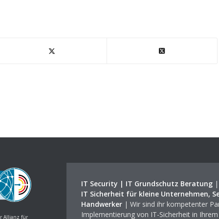
IT Security | IT Grundschutz Beratung
IT Sicherheit für kleine Unternehmen, S
Handwerker
| Wir sind ihr kompetenter Par
Implementierung von IT-Sicherheit in Ihre
r Allianz für