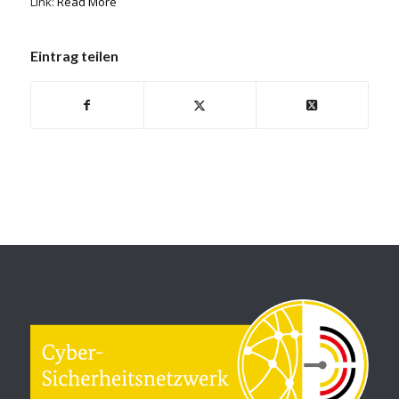
Link:
Read More
Eintrag teilen