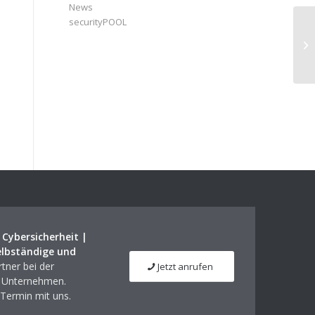
News
securityPOOL
Mo
|
Cybersicherheit |
elbständige und
tner bei der
Jetzt anrufen
m Unternehmen.
 Termin mit uns.