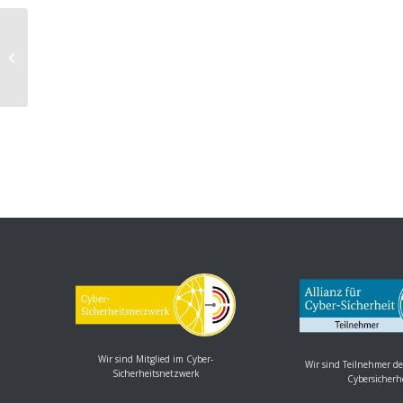
IBM QRadar SIEM: Schwachstelle
ermöglicht Privilegieneskalation
Wir sind Mitglied im Cyber-
Wir sind Teilnehmer de
Sicherheitsnetzwerk
Cybersicherh