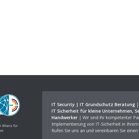
IT Security | IT Grundschutz Beratung
IT Sicherheit für kleine Unternehmen, S
Handwerker
| Wir sind ihr kompetenter Par
Implementierung von IT-Sicherheit in Ihre
r Allianz für
Rufen Sie uns an und vereinbaren Sie einen
eit