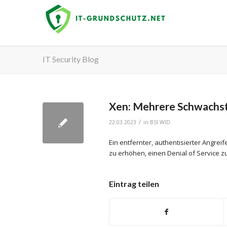
IT Security Blog
Xen: Mehrere Schwachst
/
22.03.2023
in
BSI.WID
Ein entfernter, authentisierter Angre
zu erhöhen, einen Denial of Service 
Eintrag teilen