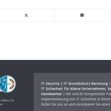
IT Security | IT Grundschutz Beratung
IT Sicherheit für kleine Unternehmen, S
Handwerker
| Wir sind ihr kompetenter Par
Implementierung von IT-Sicherheit in Ihre
r Allianz für
Rufen Sie uns an und vereinbaren Sie einen
eit