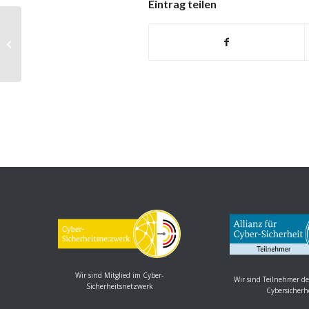
Eintrag teilen
Ruby: Schwachstelle ermöglicht
Codeausführung
Wir sind Mitglied im Cyber-
Wir sind Teilnehmer de
Sicherheitsnetzwerk
Cybersicherh