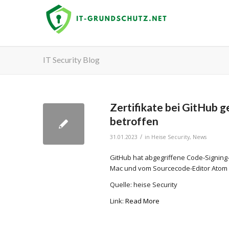
IT Security Blog
Zertifikate bei GitHub 
betroffen
/
31.01.2023
in
Heise Security
,
News
GitHub hat abgegriffene Code-Signing-
Mac und vom Sourcecode-Editor Atom 
Quelle: heise Security
Link:
Read More