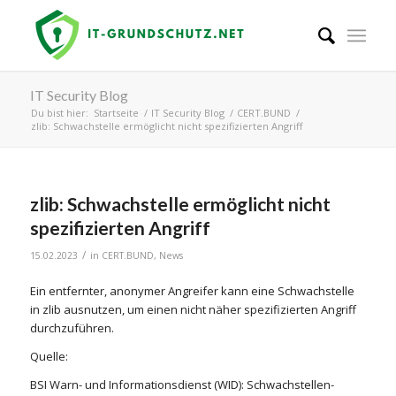
IT Security Blog
Du bist hier:
Startseite
/
IT Security Blog
/
CERT.BUND
/
zlib: Schwachstelle ermöglicht nicht spezifizierten Angriff
zlib: Schwachstelle ermöglicht nicht
spezifizierten Angriff
/
15.02.2023
in
CERT.BUND
,
News
Ein entfernter, anonymer Angreifer kann eine Schwachstelle
in zlib ausnutzen, um einen nicht näher spezifizierten Angriff
durchzuführen.
Quelle:
BSI Warn- und Informationsdienst (WID): Schwachstellen-