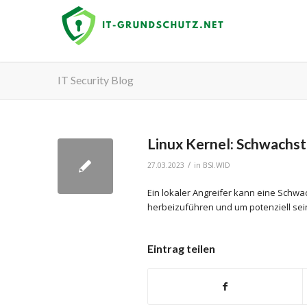
IT Security Blog
Linux Kernel: Schwachste
/
27.03.2023
in
BSI.WID
Ein lokaler Angreifer kann eine Schwa
herbeizuführen und um potenziell sein
Eintrag teilen