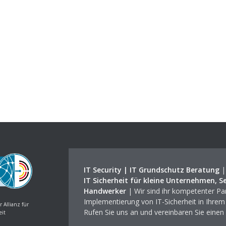
IT Security | IT Grundschutz Beratung
IT Sicherheit für kleine Unternehmen, S
Handwerker
| Wir sind ihr kompetenter Par
Implementierung von IT-Sicherheit in Ihre
r Allianz für
Rufen Sie uns an und vereinbaren Sie einen
eit