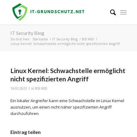
IT Security Blog
Du bist hier:
Startseite
/
IT Security Blog
/
BSI.WID
/
Linux Kernel: Schwachstelle ermöglicht nicht spezifizierten Angriff
Linux Kernel: Schwachstelle ermöglicht
nicht spezifizierten Angriff
/
16.03.2023
in
BSI.WID
Ein lokaler Angreifer kann eine Schwachstelle im Linux Kernel
ausnutzen, um einen nicht näher spezifizierten Angriff
durchzuführen.
Eintrag teilen