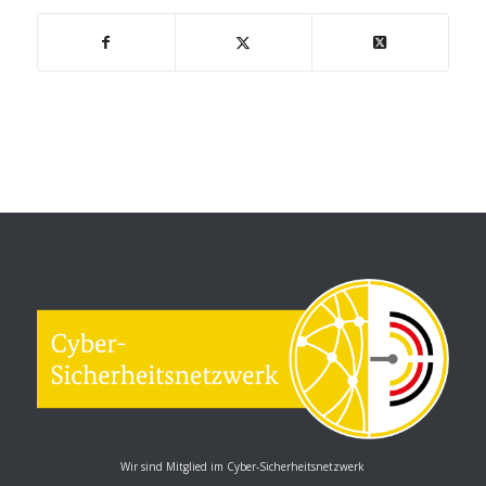
Wir sind Mitglied im Cyber-Sicherheitsnetzwerk