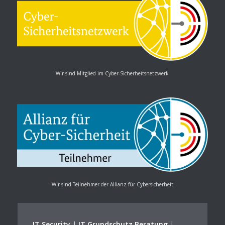
Wir sind Mitglied im Cyber-Sicherheitsnetzwerk
Wir sind Teilnehmer der Allianz für Cybersicherheit
IT Security | IT Grundschutz Beratung
|