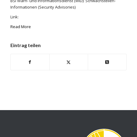
BSI Warn- und Informationsdienst (WID): Schwachstellen-
Informationen (Security Advisories)
Link:
Read More
Eintrag teilen