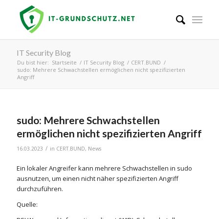
IT Security Blog
Du bist hier:
Startseite
/
IT Security Blog
/
CERT.BUND
/
sudo: Mehrere Schwachstellen ermöglichen nicht spezifizierten
Angriff
sudo: Mehrere Schwachstellen
ermöglichen nicht spezifizierten Angriff
/
16.03.2023
in
CERT.BUND
,
News
Ein lokaler Angreifer kann mehrere Schwachstellen in sudo
ausnutzen, um einen nicht näher spezifizierten Angriff
durchzuführen.
Quelle: