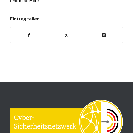
Link:
Read More
Eintrag teilen