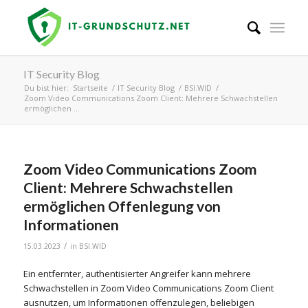
IT Security Blog
Du bist hier:
Startseite
/
IT Security Blog
/
BSI.WID
/
Zoom Video Communications Zoom Client: Mehrere Schwachstellen
ermöglichen ...
Zoom Video Communications Zoom
Client: Mehrere Schwachstellen
ermöglichen Offenlegung von
Informationen
/
15.03.2023
in
BSI.WID
Ein entfernter, authentisierter Angreifer kann mehrere
Schwachstellen in Zoom Video Communications Zoom Client
ausnutzen, um Informationen offenzulegen, beliebigen